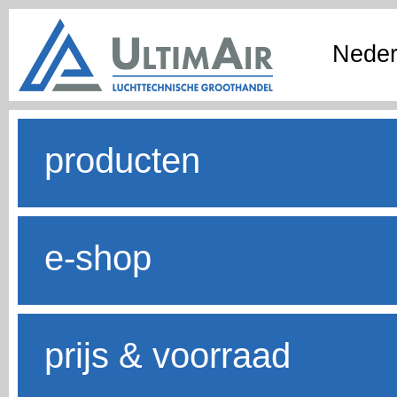
Neder
producten
e-shop
prijs & voorraad