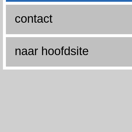
contact
naar hoofdsite