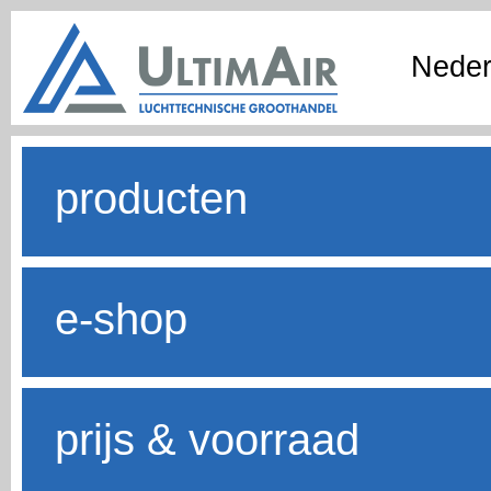
Neder
producten
e-shop
prijs & voorraad