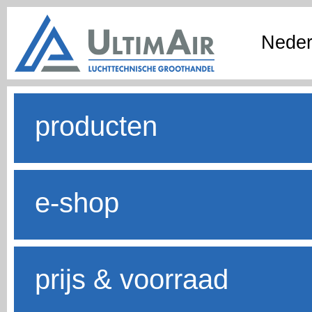
Neder
producten
e-shop
prijs & voorraad