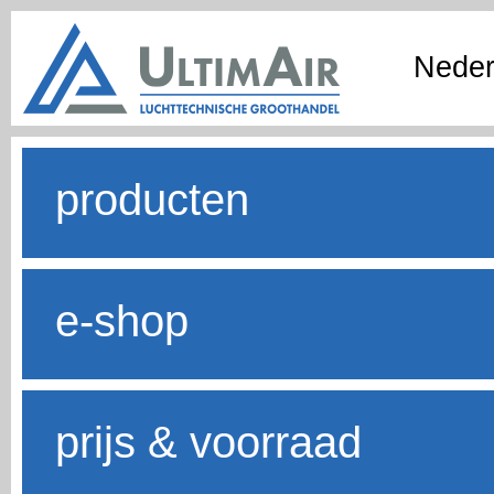
Neder
producten
e-shop
prijs & voorraad