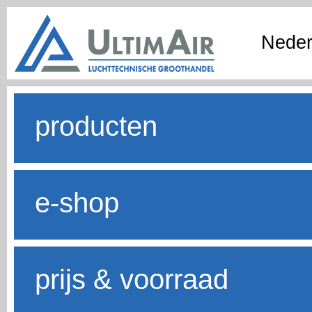
Neder
producten
e-shop
prijs & voorraad