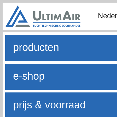
Neder
producten
e-shop
prijs & voorraad