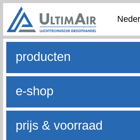
Neder
producten
e-shop
prijs & voorraad