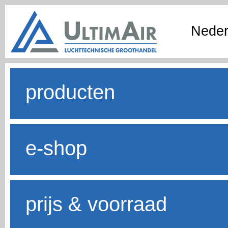
Neder
producten
e-shop
prijs & voorraad