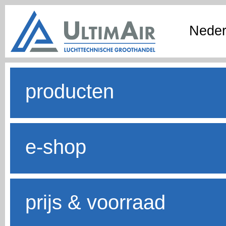
Neder
producten
e-shop
prijs & voorraad