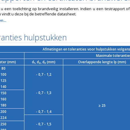
t u een toelichting op brandveilig installeren. Indien u een testrapport
n vindt u deze bij de betreffende datasheet.
n...
ranties hulpstukken
Afmetingen en toleranties voor hulpstukken volgen
Maximale tolerantie
eter (mm)
d₁, d₂, d₃ (mm)
Overlappende lengte lp (mm)
80
100
- 0,7 - 1,2
125
140
- 0,7 - 1,3
150
160
180
≥ 25
200
- 0,7 - 1,4
224
250
- 0,7 - 1,5