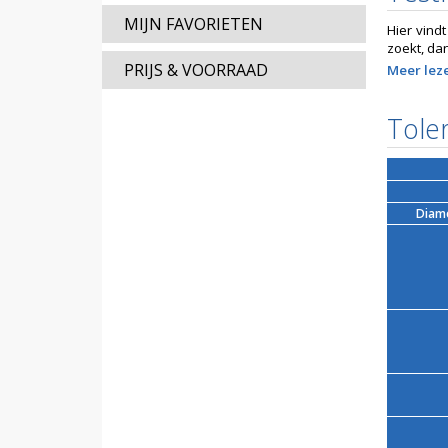
MIJN FAVORIETEN
Hier vind
zoekt, da
PRIJS & VOORRAAD
Meer leze
Tole
Diam