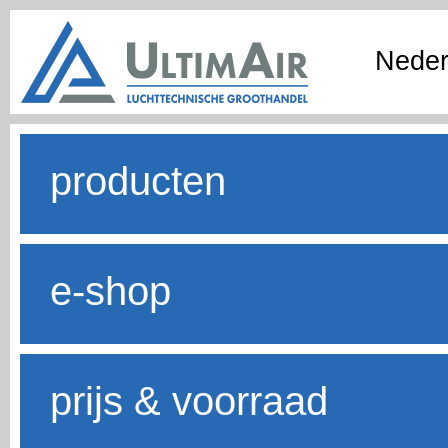
Neder
producten
e-shop
prijs & voorraad