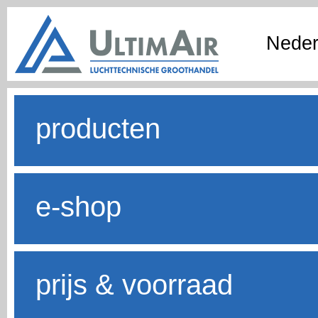
Neder
producten
e-shop
prijs & voorraad