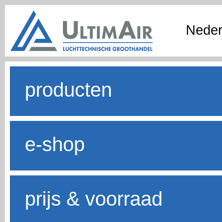
Neder
producten
e-shop
prijs & voorraad