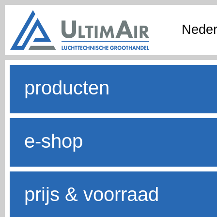
Neder
producten
e-shop
prijs & voorraad