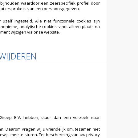
ijhouden waardoor een zeerspecifiek profiel door
n dat ersprake is van een persoonsgegeven.
zelf ingesteld. Alle niet functionele cookies zijn
nonieme, analytische cookies, vindt alleen plaats na
oment wijzigen via onze website.
RWIJDEREN
Groep B.V. hebben, stuur dan een verzoek naar
aan. Daarom vragen wij u vriendelijk om, tezamen met
sbewijs mee te sturen. Ter bescherming van uw privacy