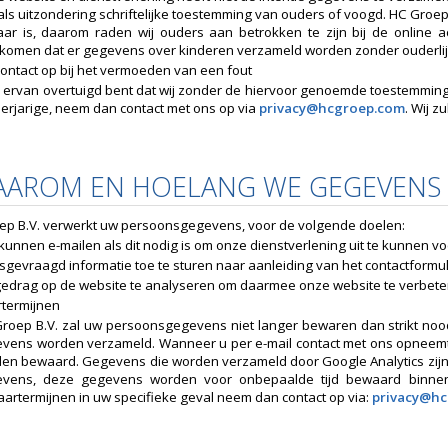
als uitzondering schriftelijke toestemming van ouders of voogd. HC Groep
aar is, daarom raden wij ouders aan betrokken te zijn bij de online 
komen dat er gegevens over kinderen verzameld worden zonder ouderli
ontact op bij het vermoeden van een fout
u ervan overtuigd bent dat wij zonder de hiervoor genoemde toestemmi
erjarige, neem dan contact met ons op via
privacy@hcgroep.com
. Wij z
WAAROM EN HOELANG WE GEGEVENS
ep B.V. verwerkt uw persoonsgegevens, voor de volgende doelen:
 kunnen e-mailen als dit nodig is om onze dienstverlening uit te kunnen v
sgevraagd informatie toe te sturen naar aanleiding van het contactformulie
edrag op de website te analyseren om daarmee onze website te verbete
termijnen
roep B.V. zal uw persoonsgegevens niet langer bewaren dan strikt nood
vens worden verzameld. Wanneer u per e-mail contact met ons opneemt
en bewaard. Gegevens die worden verzameld door Google Analytics zijn
vens, deze gegevens worden voor onbepaalde tijd bewaard binnen 
artermijnen in uw specifieke geval neem dan contact op via:
privacy@h