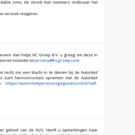
adable zone, de strook met nummers onderaan het
 uw verzoek reageren.
gevens dan helpt HC Groep B.V. u graag om deze in
eerste instantie tot
privacy@hcgroep.com
.
echt om een klacht in te dienen bij de Autoriteit
kunt hiervoorcontact opnemen met de Autoriteit
ia:
https://autoriteitpersoonsgegevens.nl/nl/zelf-
 het gebied van de AVG. Heeft u opmerkingen naar