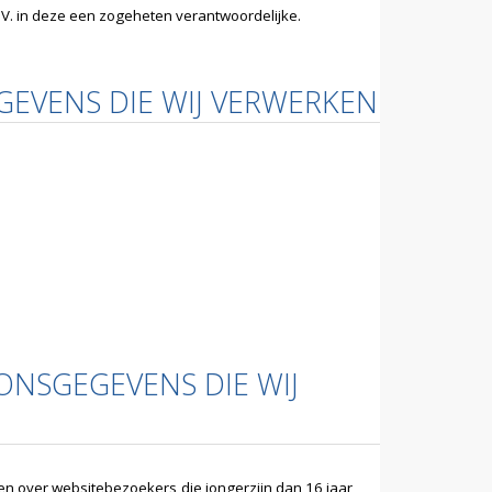
. in deze een zogeheten verantwoordelijke.
GEVENS DIE WIJ VERWERKEN
ONSGEGEVENS DIE WIJ
en over websitebezoekers die jongerzijn dan 16 jaar,