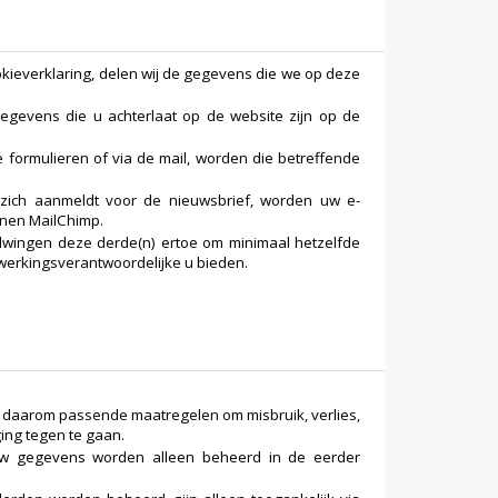
kieverklaring, delen wij de gegevens die we op deze
egevens die u achterlaat op de website zijn op de
e formulieren of via de mail, worden die betreffende
ich aanmeldt voor de nieuwsbrief, worden uw e-
nnen MailChimp.
wingen deze derde(n) ertoe om minimaal hetzelfde
rwerkingsverantwoordelijke u bieden.
daarom passende maatregelen om misbruik, verlies,
ng tegen te gaan.
w gegevens worden alleen beheerd in de eerder