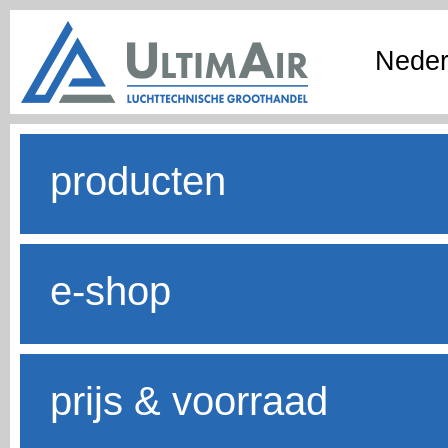
Neder
producten
e-shop
prijs & voorraad