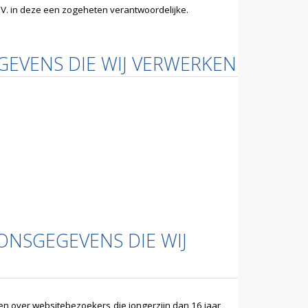
. in deze een zogeheten verantwoordelijke.
GEVENS DIE WIJ VERWERKEN
ONSGEGEVENS DIE WIJ
en over websitebezoekers die jongerzijn dan 16 jaar,