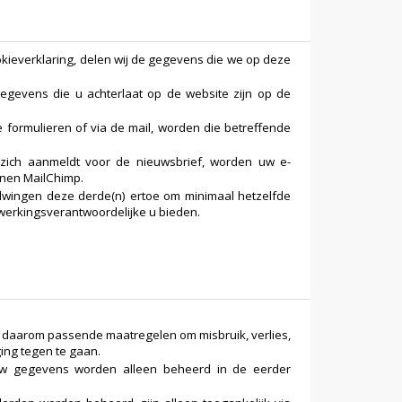
kieverklaring, delen wij de gegevens die we op deze
egevens die u achterlaat op de website zijn op de
e formulieren of via de mail, worden die betreffende
ich aanmeldt voor de nieuwsbrief, worden uw e-
nnen MailChimp.
wingen deze derde(n) ertoe om minimaal hetzelfde
rwerkingsverantwoordelijke u bieden.
daarom passende maatregelen om misbruik, verlies,
ng tegen te gaan.
w gegevens worden alleen beheerd in de eerder