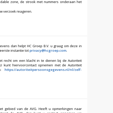
adable zone, de strook met nummers onderaan het
 uw verzoek reageren.
gevens dan helpt HC Groep B.V. u graag om deze in
eerste instantie tot
privacy@hcgroep.com
.
echt om een klacht in te dienen bij de Autoriteit
kunt hiervoorcontact opnemen met de Autoriteit
ia:
https://autoriteitpersoonsgegevens.nl/nl/zelf-
 het gebied van de AVG. Heeft u opmerkingen naar