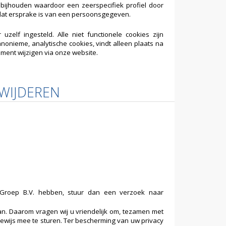
ijhouden waardoor een zeerspecifiek profiel door
n dat ersprake is van een persoonsgegeven.
zelf ingesteld. Alle niet functionele cookies zijn
nonieme, analytische cookies, vindt alleen plaats na
oment wijzigen via onze website.
RWIJDEREN
Groep B.V. hebben, stuur dan een verzoek naar
aan. Daarom vragen wij u vriendelijk om, tezamen met
sbewijs mee te sturen. Ter bescherming van uw privacy