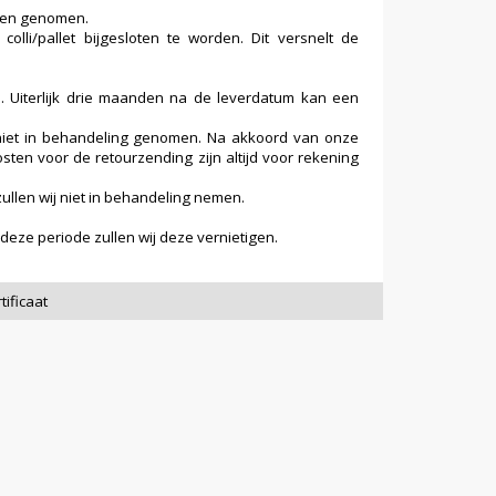
rden genomen.
olli/pallet bijgesloten te worden. Dit versnelt de
. Uiterlijk drie maanden na de leverdatum kan een
niet in behandeling genomen. Na akkoord van onze
ten voor de retourzending zijn altijd voor rekening
llen wij niet in behandeling nemen.
eze periode zullen wij deze vernietigen.
tificaat