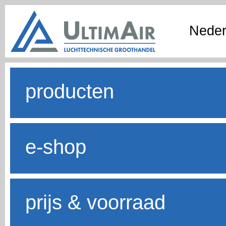
Neder
producten
e-shop
prijs & voorraad