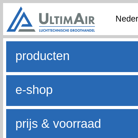
Neder
producten
e-shop
prijs & voorraad