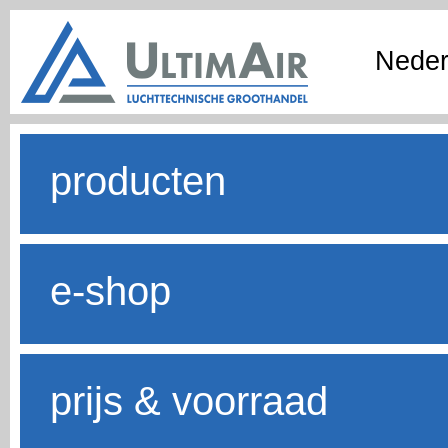
Neder
producten
e-shop
prijs & voorraad