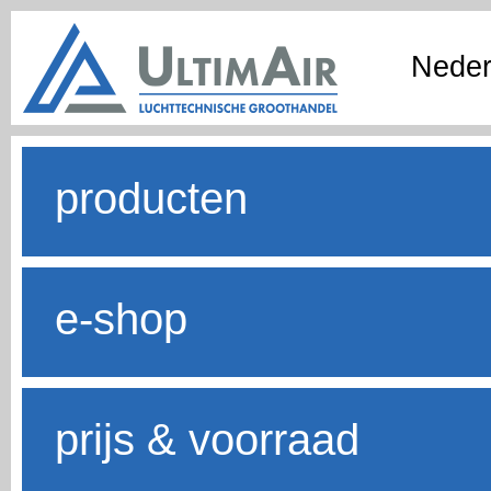
Neder
producten
e-shop
prijs & voorraad