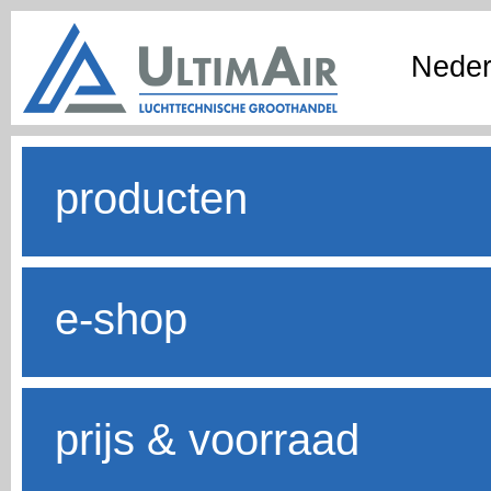
Neder
producten
e-shop
prijs & voorraad