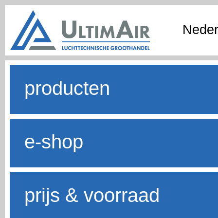
Neder
producten
e-shop
prijs & voorraad