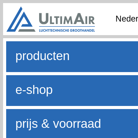
Neder
producten
e-shop
prijs & voorraad