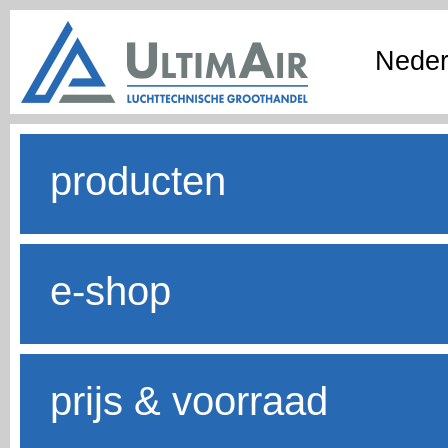
Neder
producten
e-shop
prijs & voorraad