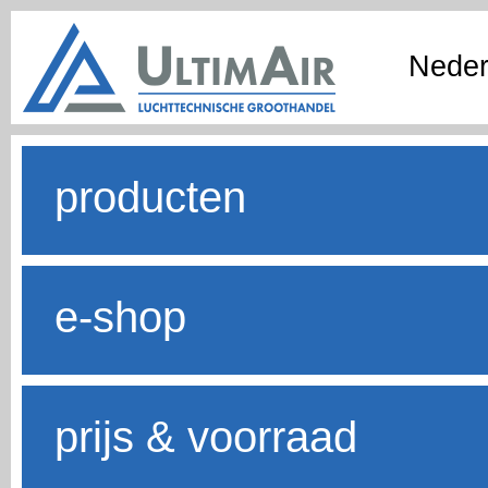
Neder
producten
e-shop
prijs & voorraad