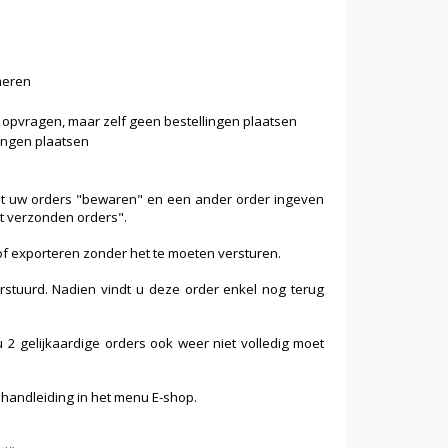
heren
d opvragen, maar zelf geen bestellingen plaatsen
lingen plaatsen
unt uw orders "bewaren" en een ander order ingeven
et verzonden orders".
f exporteren zonder het te moeten versturen.
erstuurd. Nadien vindt u deze order enkel nog terug
 2 gelijkaardige orders ook weer niet volledig moet
 handleiding in het menu E-shop.