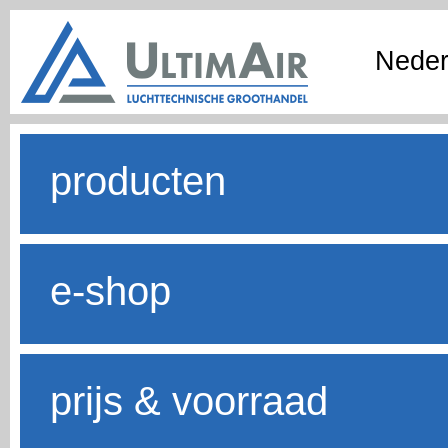
Neder
producten
e-shop
prijs & voorraad