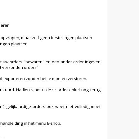
heren
d opvragen, maar zelf geen bestellingen plaatsen
lingen plaatsen
unt uw orders "bewaren" en een ander order ingeven
et verzonden orders".
f exporteren zonder het te moeten versturen.
erstuurd. Nadien vindt u deze order enkel nog terug
 2 gelijkaardige orders ook weer niet volledig moet
 handleiding in het menu E-shop.