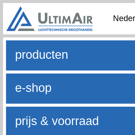
Neder
producten
e-shop
prijs & voorraad