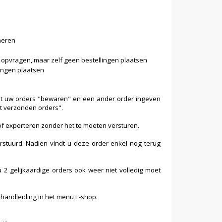
heren
d opvragen, maar zelf geen bestellingen plaatsen
lingen plaatsen
unt uw orders "bewaren" en een ander order ingeven
et verzonden orders".
f exporteren zonder het te moeten versturen.
erstuurd. Nadien vindt u deze order enkel nog terug
 2 gelijkaardige orders ook weer niet volledig moet
 handleiding in het menu E-shop.