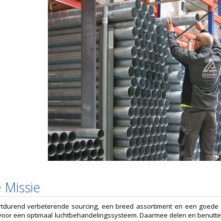
 Missie
tdurend verbeterende sourcing, een breed assortiment en een goede l
voor een optimaal luchtbehandelingssysteem. Daarmee delen en benutten