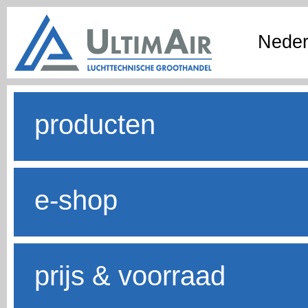
Neder
producten
e-shop
prijs & voorraad