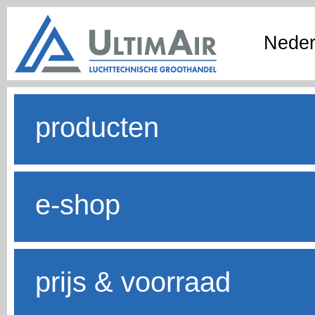
Neder
producten
e-shop
prijs & voorraad