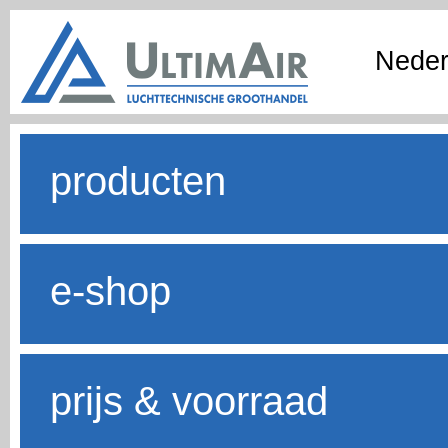
Neder
producten
e-shop
prijs & voorraad