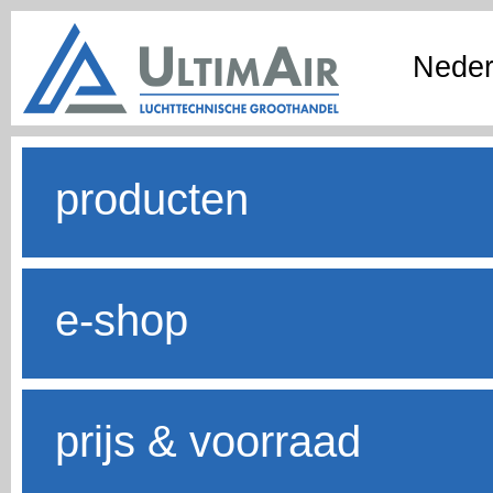
Neder
producten
e-shop
prijs & voorraad