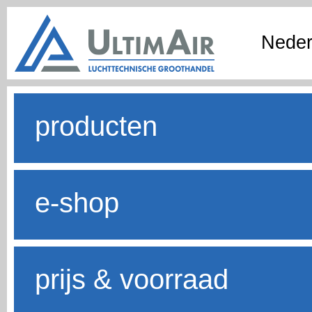
Neder
producten
e-shop
prijs & voorraad