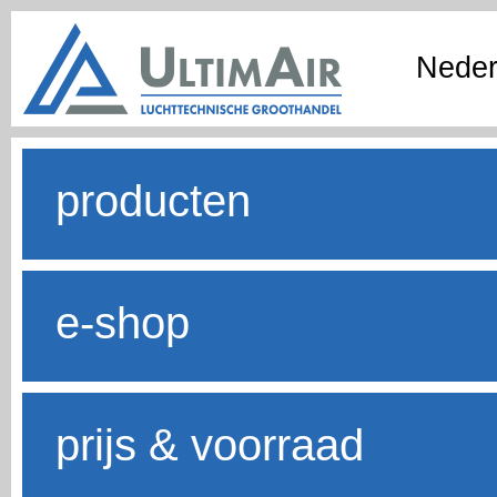
Neder
producten
e-shop
prijs & voorraad