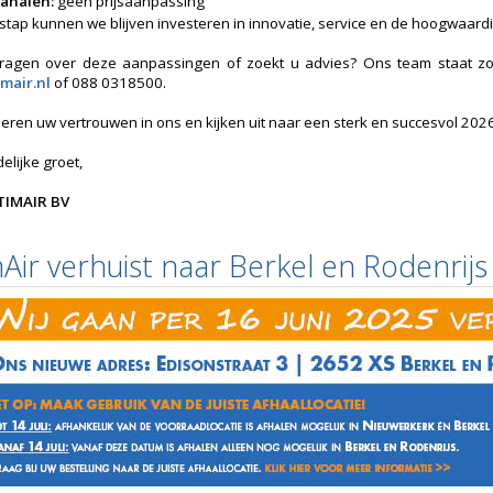
analen:
geen prijsaanpassing
stap kunnen we blijven investeren in innovatie, service en de hoogwaard
ragen over deze aanpassingen of zoekt u advies? Ons team staat zoal
mair.nl
of 088 0318500.
ren uw vertrouwen in ons en kijken uit naar een sterk en succesvol 202
elijke groet,
TIMAIR BV
Air verhuist naar Berkel en Rodenrijs