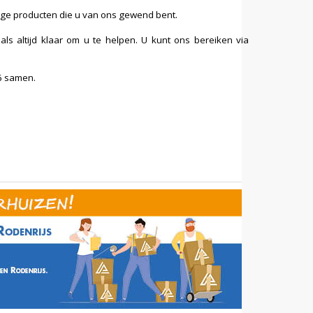
ige producten die u van ons gewend bent.
s altijd klaar om u te helpen. U kunt ons bereiken via
6 samen.