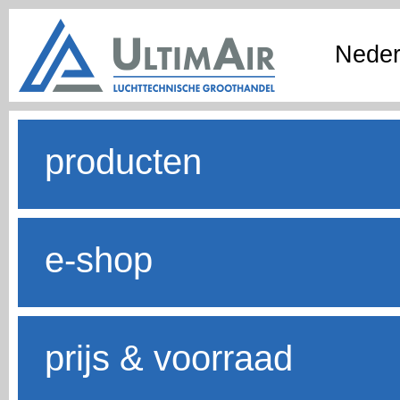
Neder
producten
e-shop
prijs & voorraad