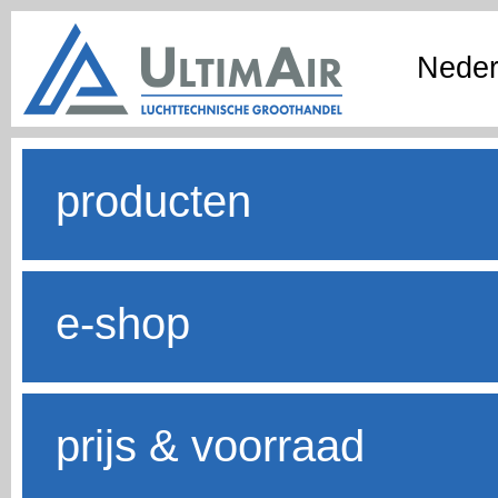
Neder
producten
e-shop
prijs & voorraad