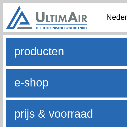
Neder
producten
e-shop
prijs & voorraad