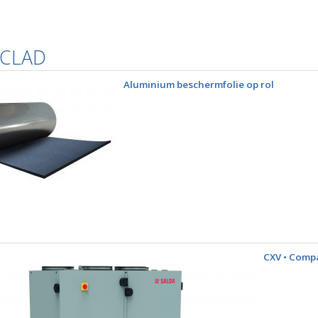
 CLAD
Aluminium beschermfolie op rol
CXV • Comp