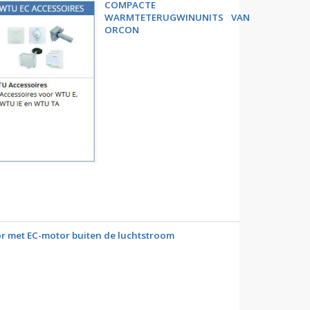
COMPACTE
WARMTETERUGWINUNITS VAN
ORCON
or met EC-motor buiten de luchtstroom