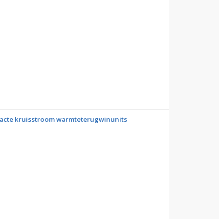
acte kruisstroom warmteterugwinunits