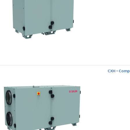
CXH • Comp