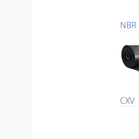
NBR
CXV