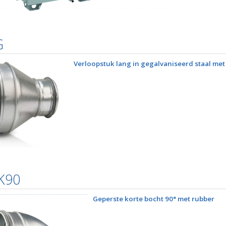
G
Verloopstuk lang in gegalvaniseerd staal met
K90
Geperste korte bocht 90° met rubber