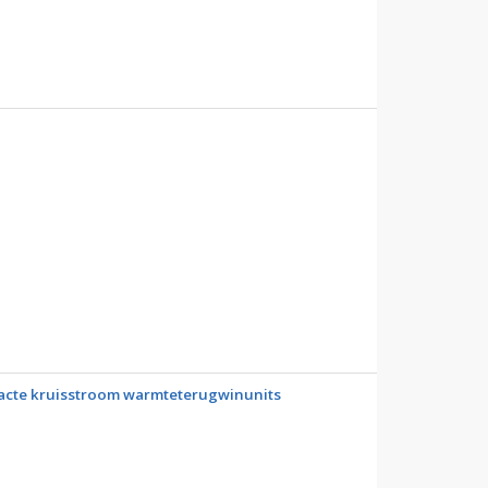
acte kruisstroom warmteterugwinunits