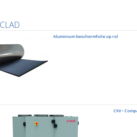
 CLAD
Aluminium beschermfolie op rol
CXV • Comp