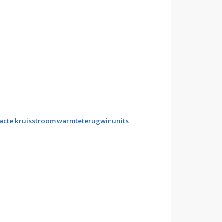
acte kruisstroom warmteterugwinunits