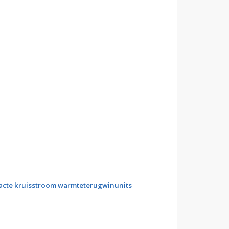
acte kruisstroom warmteterugwinunits