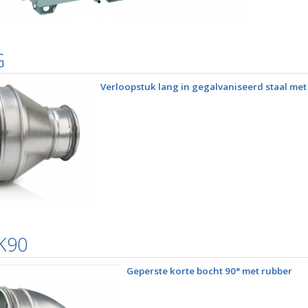
G
Verloopstuk lang in gegalvaniseerd staal met
K90
Geperste korte bocht 90° met rubber