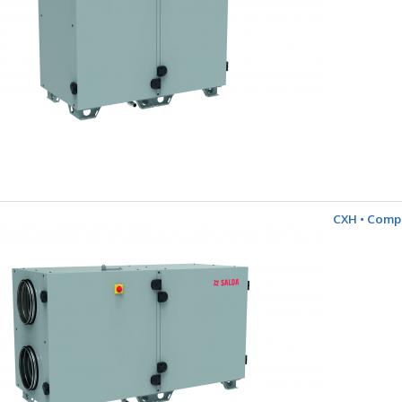
CXH • Comp