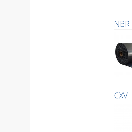
NBR
CXV