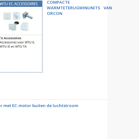
COMPACTE
WARMTETERUGWINUNITS VAN
ORCON
or met EC-motor buiten de luchtstroom