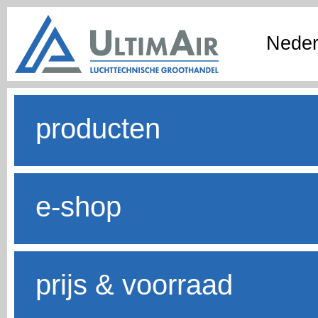
Neder
producten
e-shop
prijs & voorraad