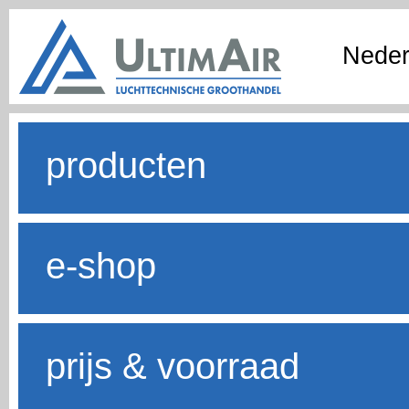
Neder
producten
e-shop
prijs & voorraad