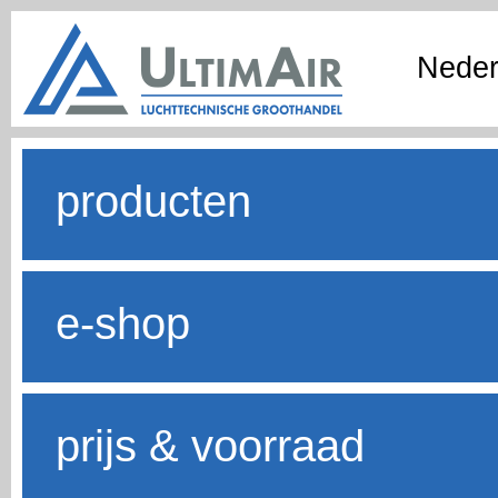
Neder
producten
e-shop
prijs & voorraad