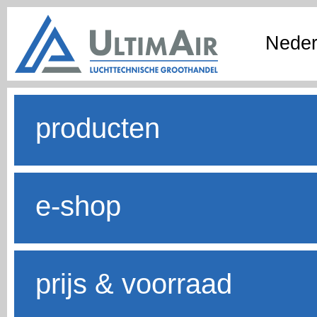
Neder
producten
e-shop
prijs & voorraad