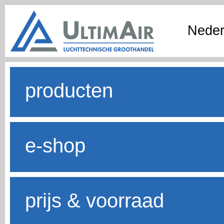
Neder
producten
e-shop
prijs & voorraad